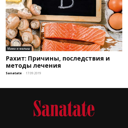
Мама и малыш
Рахит: Причины, последствия и
методы лечения
Sanatate
-
17.09.2019