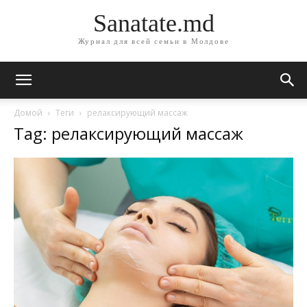
Sanatate.md
Журнал для всей семьи в Молдове
Домой
Теги
релаксирующий массаж
Tag: релаксирующий массаж