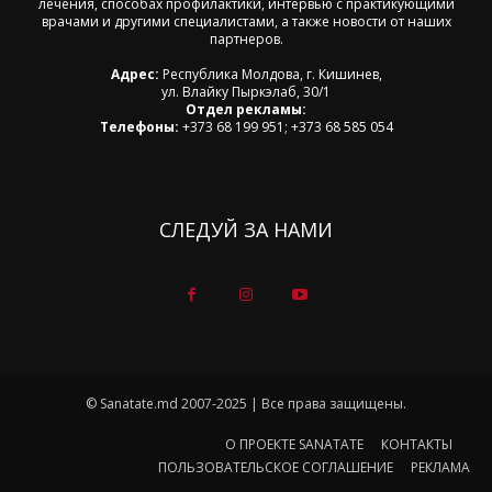
лечения, способах профилактики, интервью с практикующими
врачами и другими специалистами, а также новости от наших
партнеров.
Адрес:
Республика Молдова, г. Кишинев,
ул. Влайку Пыркэлаб, 30/1
Отдел рекламы:
Телефоны:
+373 68 199 951; +373 68 585 054
СЛЕДУЙ ЗА НАМИ
© Sanatate.md 2007-2025 | Все права защищены.
О ПРОЕКТЕ SANATATE
КОНТАКТЫ
ПОЛЬЗОВАТЕЛЬСКОЕ СОГЛАШЕНИЕ
РЕКЛАМА