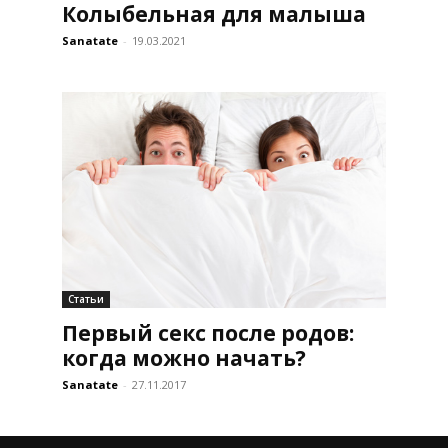
Колыбельная для малыша
Sanatate
-
19.03.2021
Статьи
Первый секс после родов:
когда можно начать?
Sanatate
-
27.11.2017