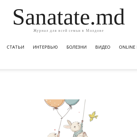
Sanatate.md
Журнал для всей семьи в Молдове
СТАТЬИ
ИНТЕРВЬЮ
БОЛЕЗНИ
ВИДЕО
ОNLINE