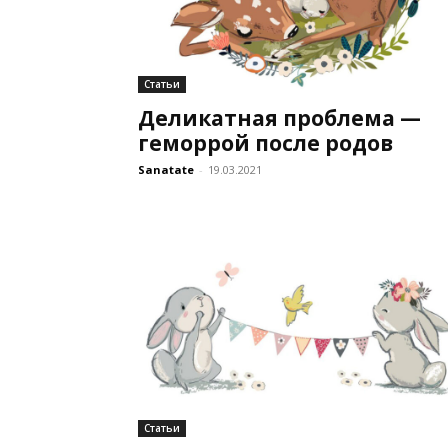
Статьи
Деликатная проблема —
геморрой после родов
Sanatate
-
19.03.2021
Статьи