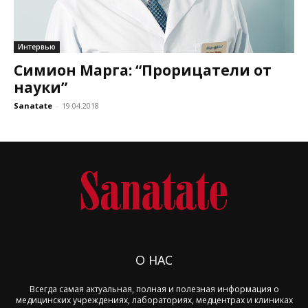
Интервью
Симион Марга: “Прорицатели от
науки”
Sanatate
-
19.04.2018
О НАС
Всегда самая актуальная, полная и полезная информация о
медицинских учреждениях, лабораториях, медцентрах и клиниках