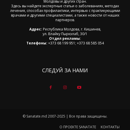
Молдовы и других стран.
Здесь вы найдете экспертные статьи о заболеваниях, методах
лечения, способах профилактики, интервью с практикующими
врачами и другими специалистами, а также новости от наших
партнеров.
Адрес:
Республика Молдова, г. Кишинев,
ул. Влайку Пыркэлаб, 30/1
Отдел рекламы:
Телефоны:
+373 68 199 951; +373 68 585 054
СЛЕДУЙ ЗА НАМИ
© Sanatate.md 2007-2025 | Все права защищены.
О ПРОЕКТЕ SANATATE
КОНТАКТЫ