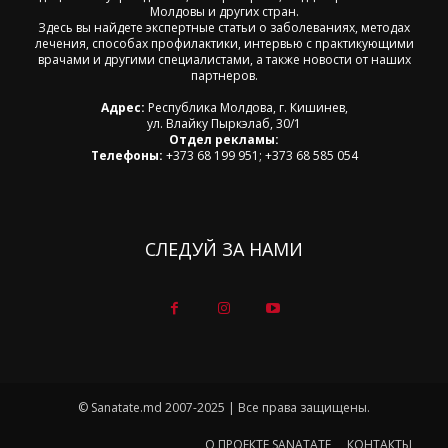
Молдовы и других стран.
Здесь вы найдете экспертные статьи о заболеваниях, методах
лечения, способах профилактики, интервью с практикующими
врачами и другими специалистами, а также новости от наших
партнеров.
Адрес:
Республика Молдова, г. Кишинев,
ул. Влайку Пыркэлаб, 30/1
Отдел рекламы:
Телефоны:
+373 68 199 951; +373 68 585 054
СЛЕДУЙ ЗА НАМИ
© Sanatate.md 2007-2025 | Все права защищены.
О ПРОЕКТЕ SANATATE
КОНТАКТЫ