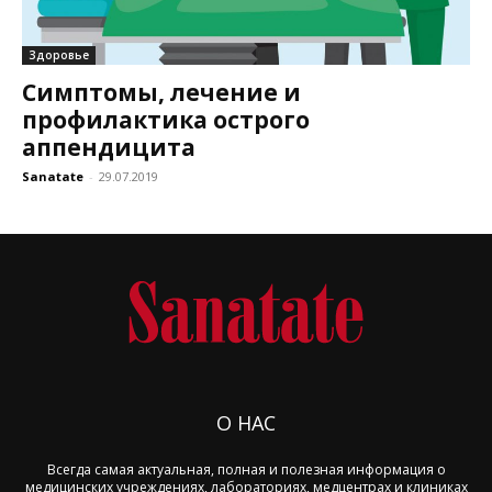
Здоровье
Симптомы, лечение и
профилактика острого
аппендицита
Sanatate
-
29.07.2019
О НАС
Всегда самая актуальная, полная и полезная информация о
медицинских учреждениях, лабораториях, медцентрах и клиниках