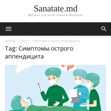
Sanatate.md
Журнал для всей семьи в Молдове
Домой
Теги
Симптомы острого аппендицита
Tag: Симптомы острого
аппендицита