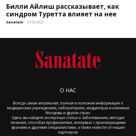
Билли Айлиш рассказывает, как
синдром Туретта влияет на нее
Sanatate
-
27.05.2022
О НАС
Всегда самая актуальная, полная и полезная информация о
медицинских учреждениях, лабораториях, медцентрах и клиниках
Молдовы и других стран.
Здесь вы найдете экспертные статьи о заболеваниях, методах
лечения, способах профилактики, интервью с практикующими
врачами и другими специалистами, а также новости от наших
партнеров.