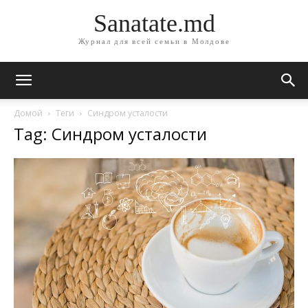
Sanatate.md
Журнал для всей семьи в Молдове
Домой
Теги
Синдром усталости
Tag: Синдром усталости