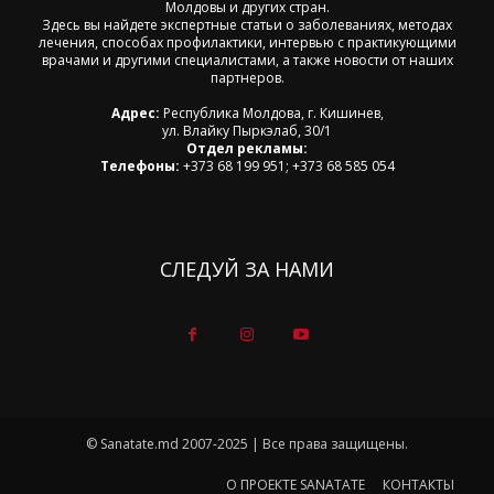
Молдовы и других стран.
Здесь вы найдете экспертные статьи о заболеваниях, методах
лечения, способах профилактики, интервью с практикующими
врачами и другими специалистами, а также новости от наших
партнеров.
Адрес:
Республика Молдова, г. Кишинев,
ул. Влайку Пыркэлаб, 30/1
Отдел рекламы:
Телефоны:
+373 68 199 951; +373 68 585 054
СЛЕДУЙ ЗА НАМИ
© Sanatate.md 2007-2025 | Все права защищены.
О ПРОЕКТЕ SANATATE
КОНТАКТЫ