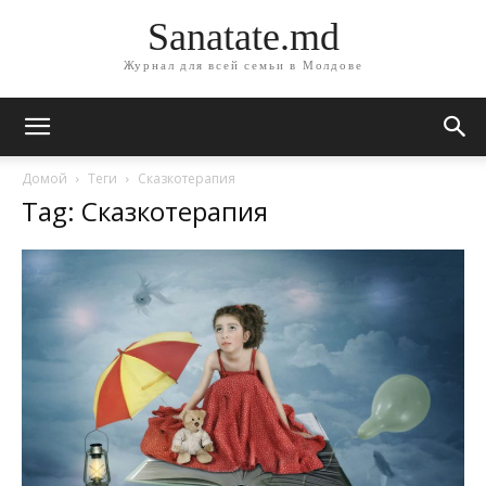
Sanatate.md
Журнал для всей семьи в Молдове
Домой
Теги
Сказкотерапия
Tag: Сказкотерапия