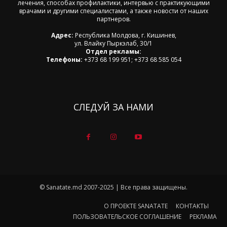
лечения, способах профилактики, интервью с практикующими
врачами и другими специалистами, а также новости от наших
партнеров.
Адрес:
Республика Молдова, г. Кишинев,
ул. Влайку Пыркэлаб, 30/1
Отдел рекламы:
Телефоны:
+373 68 199 951; +373 68 585 054
СЛЕДУЙ ЗА НАМИ
© Sanatate.md 2007-2025 | Все права защищены.
О ПРОЕКТЕ SANATATE
КОНТАКТЫ
ПОЛЬЗОВАТЕЛЬСКОЕ СОГЛАШЕНИЕ
РЕКЛАМА