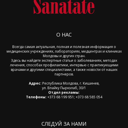
О НАС
Всегда самая актуальная, полная и полезная информация о
медицинских учреждениях, лабораториях, медцентрах и клиниках
Молдовы и других стран.
Здесь вы найдете экспертные статьи о заболеваниях, методах
лечения, способах профилактики, интервью с практикующими
врачами и другими специалистами, а также новости от наших
партнеров.
Адрес:
Республика Молдова, г. Кишинев,
ул. Влайку Пыркэлаб, 30/1
Отдел рекламы:
Телефоны:
+373 68 199 951; +373 68 585 054
СЛЕДУЙ ЗА НАМИ