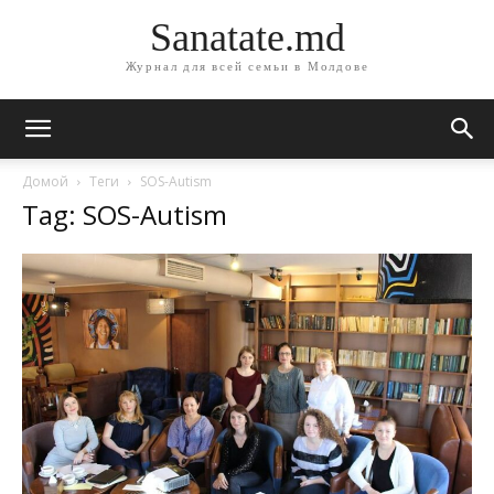
Sanatate.md
Журнал для всей семьи в Молдове
Домой
Теги
SOS-Autism
Tag: SOS-Autism