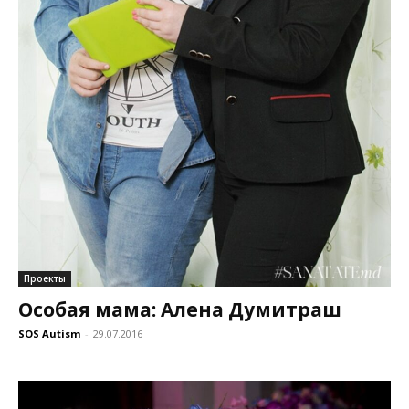
Проекты
Особая мама: Алена Думитраш
SOS Autism
-
29.07.2016