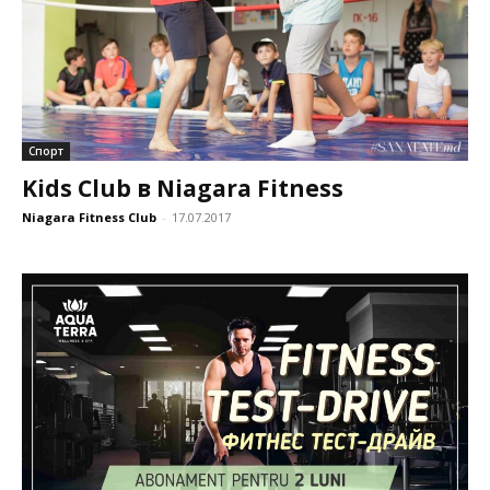
Спорт
Kids Club в Niagara Fitness
Niagara Fitness Club
-
17.07.2017