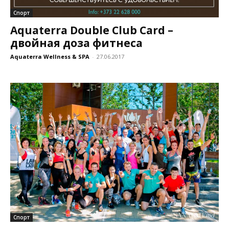
Спорт
Aquaterra Double Club Card –
двойная доза фитнеса
Aquaterra Wellness & SPA
-
27.06.2017
Спорт