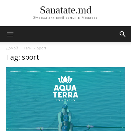
Sanatate.md
Журнал для всей семьи в Молдове
Домой
Теги
Sport
Tag: sport