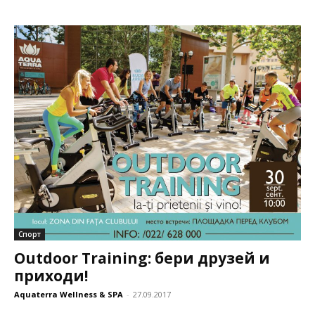
Спорт
Outdoor Training: бери друзей и
приходи!
Aquaterra Wellness & SPA
-
27.09.2017