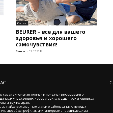
Статьи
BEURER – все для вашего
здоровья и хорошего
самочувствия!
Beurer
-
13.07.2018
НАС
С
да самая актуальная, полная и полезная информация о
цинских учреждениях, лабораториях, медцентрах и клиниках
овы и других стран.
ь вы найдете экспертные статьи о заболеваниях, методах
ния, способах профилактики, интервью с практикующими