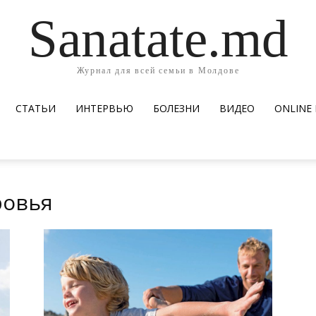
Sanatate.md
Журнал для всей семьи в Молдове
СТАТЬИ
ИНТЕРВЬЮ
БОЛЕЗНИ
ВИДЕО
ОNLINE
ровья