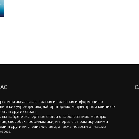
НАС
С
да самая актуальная, полная и полезная информация о
цинских учреждениях, лабораториях, медцентрах и клиниках
овы и других стран.
ь вы найдете экспертные статьи о заболеваниях, методах
ния, способах профилактики, интервью с практикующими
ами и другими специалистами, а также новости от наших
неров.