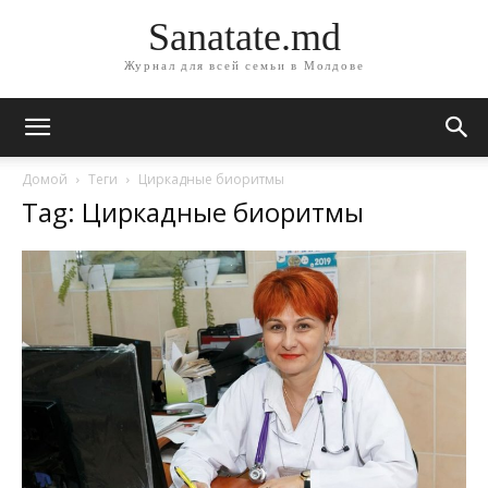
Sanatate.md
Журнал для всей семьи в Молдове
Домой
Теги
Циркадные биоритмы
Tag: Циркадные биоритмы