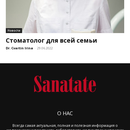
Новости
Стоматолог для всей семьи
Dr. Cvartin Irina
-
29.06.2022
О НАС
Всегда самая актуальная, полная и полезная информация о