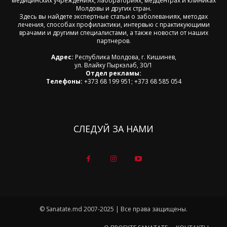
медицинских учреждениях, лабораториях, медцентрах и клиниках
Молдовы и других стран.
Здесь вы найдете экспертные статьи о заболеваниях, методах
лечения, способах профилактики, интервью с практикующими
врачами и другими специалистами, а также новости от наших
партнеров.
Адрес:
Республика Молдова, г. Кишинев,
ул. Влайку Пыркэлаб, 30/1
Отдел рекламы:
Телефоны:
+373 68 199 951; +373 68 585 054
СЛЕДУЙ ЗА НАМИ
© Sanatate.md 2007-2025 | Все права защищены.