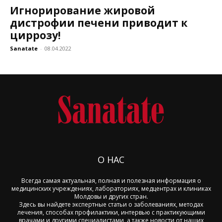
Игнорирование жировой
дистрофии печени приводит к
циррозу!
Sanatate
-
08.04.2022
О НАС
Всегда самая актуальная, полная и полезная информация о
медицинских учреждениях, лабораториях, медцентрах и клиниках
Молдовы и других стран.
Здесь вы найдете экспертные статьи о заболеваниях, методах
лечения, способах профилактики, интервью с практикующими
врачами и другими специалистами, а также новости от наших