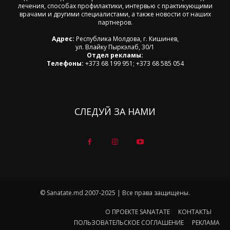
лечения, способах профилактики, интервью с практикующими
врачами и другими специалистами, а также новости от наших
партнеров.
Адрес:
Республика Молдова, г. Кишинев,
ул. Влайку Пыркэлаб, 30/1
Отдел рекламы:
Телефоны:
+373 68 199 951; +373 68 585 054
СЛЕДУЙ ЗА НАМИ
© Sanatate.md 2007-2025 | Все права защищены.
О ПРОЕКТЕ SANATATE
КОНТАКТЫ
ПОЛЬЗОВАТЕЛЬСКОЕ СОГЛАШЕНИЕ
РЕКЛАМА