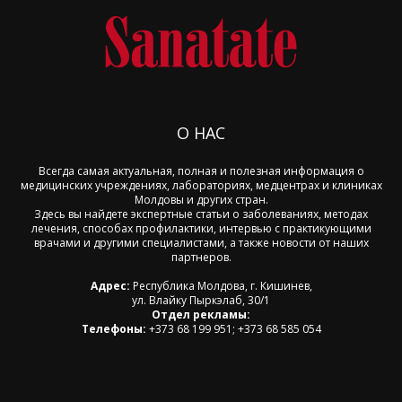
О НАС
Всегда самая актуальная, полная и полезная информация о
медицинских учреждениях, лабораториях, медцентрах и клиниках
Молдовы и других стран.
Здесь вы найдете экспертные статьи о заболеваниях, методах
лечения, способах профилактики, интервью с практикующими
врачами и другими специалистами, а также новости от наших
партнеров.
Адрес:
Республика Молдова, г. Кишинев,
ул. Влайку Пыркэлаб, 30/1
Отдел рекламы:
Телефоны:
+373 68 199 951; +373 68 585 054