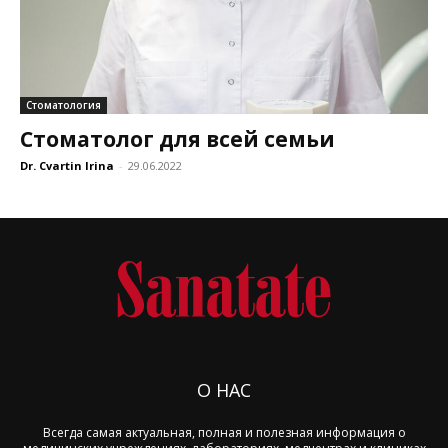
Стоматология
Стоматолог для всей семьи
Dr. Cvartin Irina
-
29.06.2022
О НАС
Всегда самая актуальная, полная и полезная информация о