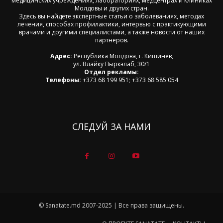
медицинских учреждениях, лабораториях, медцентрах и клиниках
Молдовы и других стран.
Здесь вы найдете экспертные статьи о заболеваниях, методах
лечения, способах профилактики, интервью с практикующими
врачами и другими специалистами, а также новости от наших
партнеров.
Адрес:
Республика Молдова, г. Кишинев,
ул. Влайку Пыркэлаб, 30/1
Отдел рекламы:
Телефоны:
+373 68 199 951; +373 68 585 054
СЛЕДУЙ ЗА НАМИ
© Sanatate.md 2007-2025 | Все права защищены.