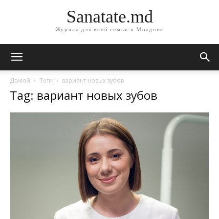
Sanatate.md
Журнал для всей семьи в Молдове
Домой
Теги
вариант новых зубов
Tag: вариант новых зубов