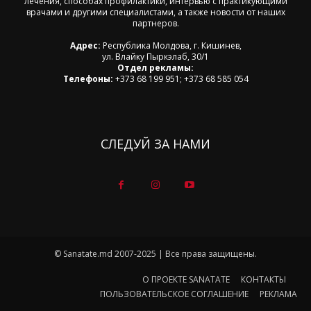
лечения, способах профилактики, интервью с практикующими
врачами и другими специалистами, а также новости от наших
партнеров.
Адрес:
Республика Молдова, г. Кишинев,
ул. Влайку Пыркэлаб, 30/1
Отдел рекламы:
Телефоны:
+373 68 199 951; +373 68 585 054
СЛЕДУЙ ЗА НАМИ
© Sanatate.md 2007-2025 | Все права защищены.
О ПРОЕКТЕ SANATATE
КОНТАКТЫ
ПОЛЬЗОВАТЕЛЬСКОЕ СОГЛАШЕНИЕ
РЕКЛАМА