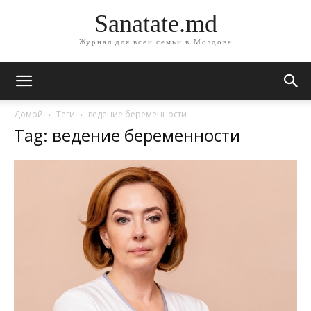
Sanatate.md
Журнал для всей семьи в Молдове
Домой
Теги
ведение беременности
Tag: ведение беременности