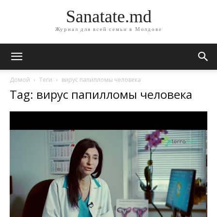
Sanatate.md
Журнал для всей семьи в Молдове
Домой
Теги
вирус папилломы человека
Tag: вирус папилломы человека