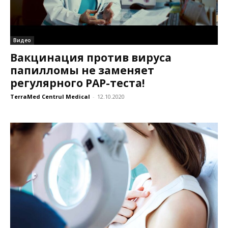
Видео
Вакцинация против вируса
папилломы не заменяет
регулярного PAP-теста!
TerraMed Centrul Medical
-
12.10.2020