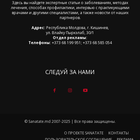
Здесь вы найдете экспертные статьи о заболеваниях, методах
лечения, способах профилактики, интервью с практикующими
врачами и другими специалистами, а также новости от наших
партнеров.
Адрес:
Республика Молдова, г. Кишинев,
ул. Влайку Пыркэлаб, 30/1
Отдел рекламы:
Телефоны:
+373 68 199 951; +373 68 585 054
СЛЕДУЙ ЗА НАМИ
© Sanatate.md 2007-2025 | Все права защищены.
О ПРОЕКТЕ SANATATE
КОНТАКТЫ
ПОЛЬЗОВАТЕЛЬСКОЕ СОГЛАШЕНИЕ
РЕКЛАМА