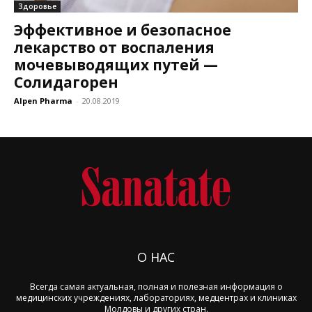
Здоровье
Эффективное и безопасное
лекарство от воспаления
мочевыводящих путей —
Солидагорен
Alpen Pharma
-
20.08.2019
О НАС
Всегда самая актуальная, полная и полезная информация о
медицинских учреждениях, лабораториях, медцентрах и клиниках
Молдовы и других стран.