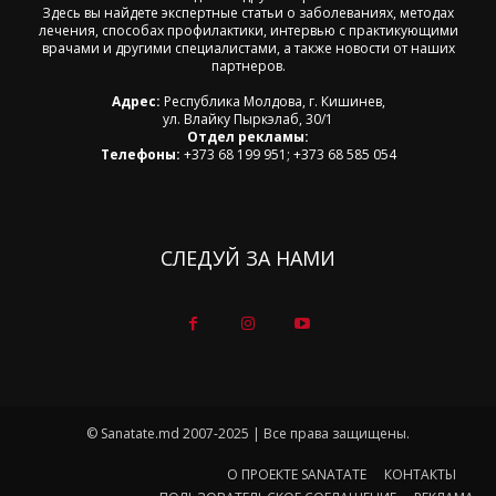
Здесь вы найдете экспертные статьи о заболеваниях, методах
лечения, способах профилактики, интервью с практикующими
врачами и другими специалистами, а также новости от наших
партнеров.
Адрес:
Республика Молдова, г. Кишинев,
ул. Влайку Пыркэлаб, 30/1
Отдел рекламы:
Телефоны:
+373 68 199 951; +373 68 585 054
СЛЕДУЙ ЗА НАМИ
© Sanatate.md 2007-2025 | Все права защищены.
О ПРОЕКТЕ SANATATE
КОНТАКТЫ