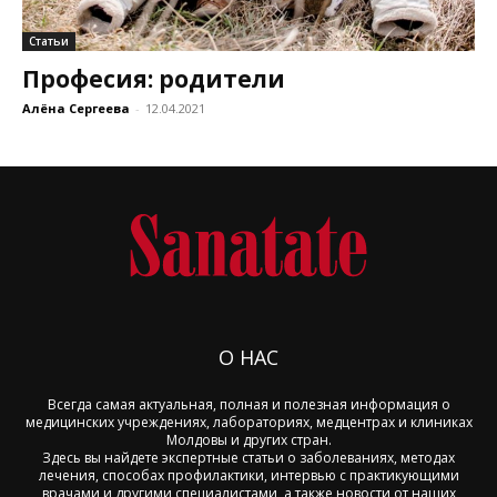
Статьи
Професия: родители
Алёна Сергеева
-
12.04.2021
О НАС
Всегда самая актуальная, полная и полезная информация о
медицинских учреждениях, лабораториях, медцентрах и клиниках
Молдовы и других стран.
Здесь вы найдете экспертные статьи о заболеваниях, методах
лечения, способах профилактики, интервью с практикующими
врачами и другими специалистами, а также новости от наших