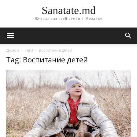
Sanatate.md
Журнал для всей семьи в Молдове
Домой
Теги
Воспитание детей
Tag: Воспитание детей