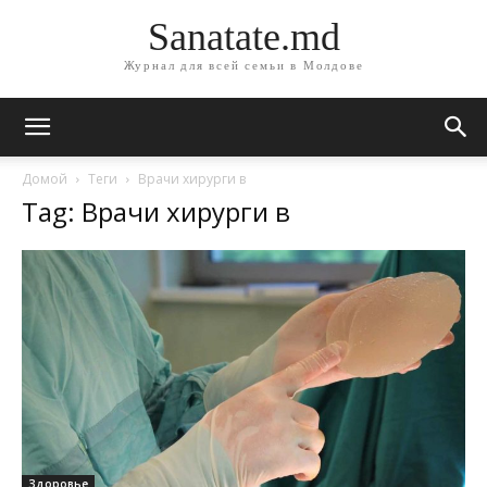
Sanatate.md
Журнал для всей семьи в Молдове
Домой
Теги
Врачи хирурги в
Tag: Врачи хирурги в
Здоровье