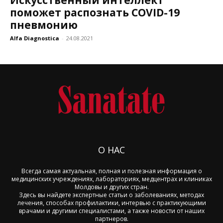
Искусственный интеллект
поможет распознать COVID-19
пневмонию
Alfa Diagnostica
-
24.08.2021
О НАС
Всегда самая актуальная, полная и полезная информация о
медицинских учреждениях, лабораториях, медцентрах и клиниках
Молдовы и других стран.
Здесь вы найдете экспертные статьи о заболеваниях, методах
лечения, способах профилактики, интервью с практикующими
врачами и другими специалистами, а также новости от наших
партнеров.