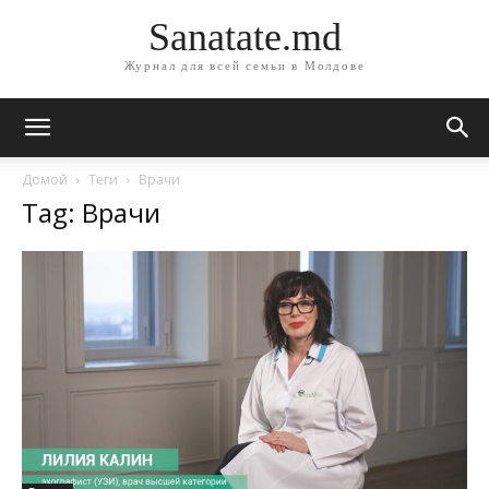
Sanatate.md
Журнал для всей семьи в Молдове
Домой
Теги
Врачи
Tag: Врачи