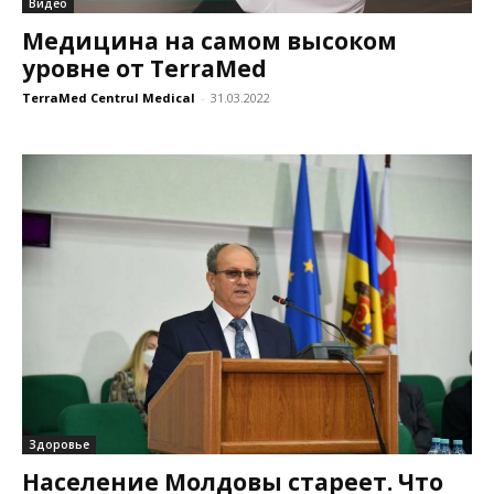
Видео
Медицина на самом высоком
уровне от TerraMed
TerraMed Centrul Medical
-
31.03.2022
Здоровье
Население Молдовы стареет. Что