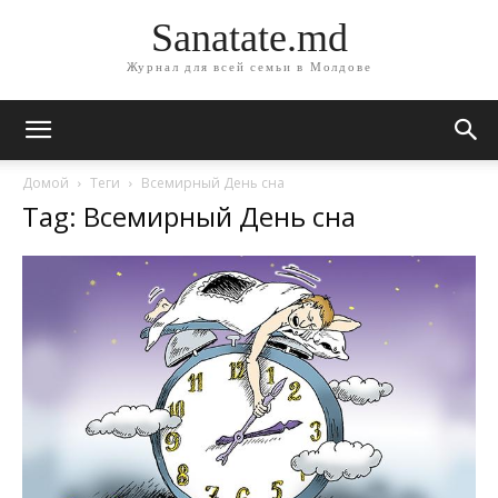
Sanatate.md
Журнал для всей семьи в Молдове
Домой
Теги
Всемирный День сна
Tag: Всемирный День сна