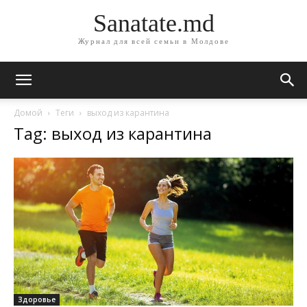
Sanatate.md
Журнал для всей семьи в Молдове
Домой
Теги
выход из карантина
Tag: выход из карантина
Здоровье