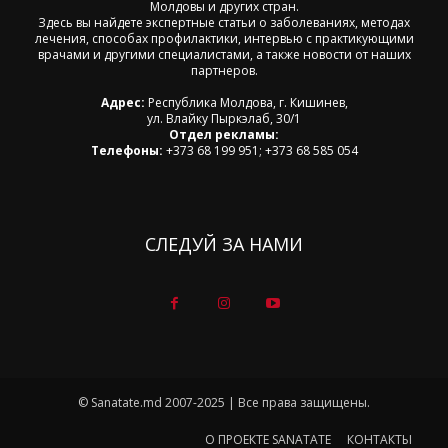
Молдовы и других стран.
Здесь вы найдете экспертные статьи о заболеваниях, методах
лечения, способах профилактики, интервью с практикующими
врачами и другими специалистами, а также новости от наших
партнеров.
Адрес:
Республика Молдова, г. Кишинев,
ул. Влайку Пыркэлаб, 30/1
Отдел рекламы:
Телефоны:
+373 68 199 951; +373 68 585 054
СЛЕДУЙ ЗА НАМИ
© Sanatate.md 2007-2025 | Все права защищены.
О ПРОЕКТЕ SANATATE
КОНТАКТЫ