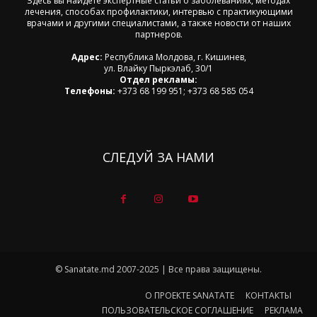
Здесь вы найдете экспертные статьи о заболеваниях, методах
лечения, способах профилактики, интервью с практикующими
врачами и другими специалистами, а также новости от наших
партнеров.
Адрес:
Республика Молдова, г. Кишинев,
ул. Влайку Пыркэлаб, 30/1
Отдел рекламы:
Телефоны:
+373 68 199 951; +373 68 585 054
СЛЕДУЙ ЗА НАМИ
© Sanatate.md 2007-2025 | Все права защищены.
О ПРОЕКТЕ SANATATE
КОНТАКТЫ
ПОЛЬЗОВАТЕЛЬСКОЕ СОГЛАШЕНИЕ
РЕКЛАМА