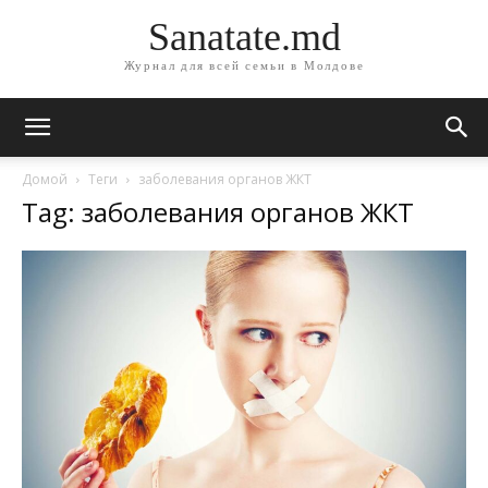
Sanatate.md
Журнал для всей семьи в Молдове
Домой
Теги
заболевания органов ЖКТ
Tag: заболевания органов ЖКТ