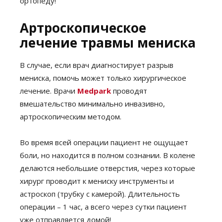
ортопеду!
Артроскопическое
лечение травмы мениска
В случае, если врач диагностирует разрыв
мениска, помочь может только хирургическое
лечение. Врачи
Medpark
проводят
вмешательство минимально инвазивно,
артроскопическим методом.
Во время всей операции пациент не ощущает
боли, но находится в полном сознании. В колене
делаются небольшие отверстия, через которые
хирург проводит к мениску инструменты и
астроскоп (трубку с камерой). Длительность
операции – 1 час, а всего через сутки пациент
уже отправляется домой!