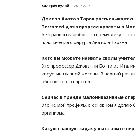
Валерия Булай
-
26.05.2026
Доктор Анатол Таран рассказывает о
Terramed для хирургии красоты в Мо
безграничная любовь к своему делу — вот
пластического хирурга Анатола Тарана.
Кого вы можете назвать своим учите
Это профессор Джованни Ботти из Италии
хирургии глазной железы. В первый раз я
обновляю этот процесс.
Сейчас в тренде малоинвазивные опер
Это не мой профиль, в основном я делаю
организма.
Какую главную задачу вы ставите пер