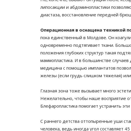
липосакции и абдоминопластики позволяют
диастаза, восстановление передней брюш
Операционная в оснащена техникой п
пока единственный в Молдове. Он коагул
одновременно подтягивает ткани. Большо
положения глубоких структур такая подт
маммопластика. И в большинстве случаев 
медицина с помощью имплантатов позволя
железы (если грудь слишком тяжелая) или
Глазная зона тоже вызывает много эстети
Нежелательно, чтобы наше восприятие отв
Блефаропластика помогает устранить эти
С раннего детства оттопыренные уши ст
человека, ведь иногда угол составляет 45