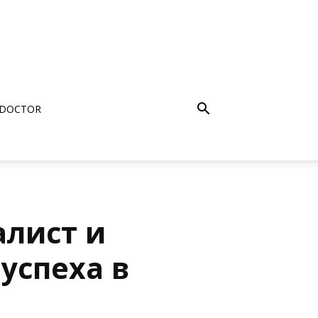
 DOCTOR
алист и
успеха в