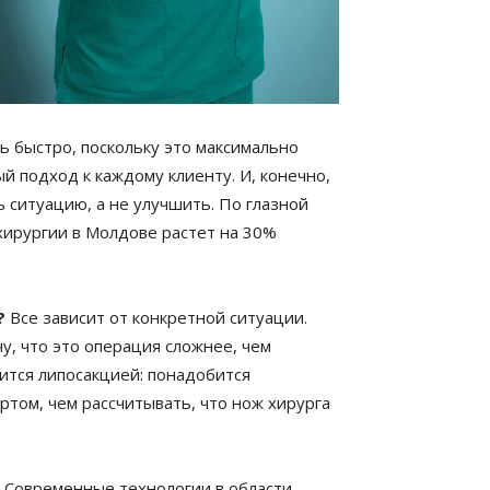
ь быстро, поскольку это максимально
й подход к каждому клиенту. И, конечно,
 ситуацию, а не улучшить. По глазной
 хирургии в Молдове растет на 30%
?
Все зависит от конкретной ситуации.
, что это операция сложнее, чем
ится липосакцией: понадобится
том, чем рассчитывать, что нож хирурга
. Современные технологии в области