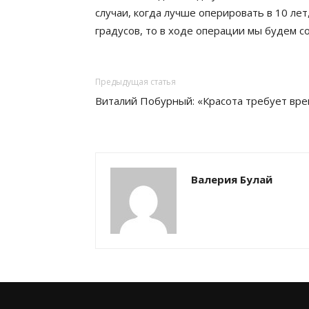
случаи, когда лучше оперировать в 10 ле
градусов, то в ходе операции мы будем с
Предыдущая статья
Виталий Побурный: «Красота требует вре
Валерия Булай