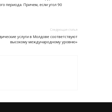
го периода. Причем, если угол 90
Следующая статья
дические услуги в Молдове соответствуют
высокому международному уровню»