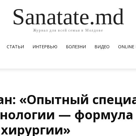
Sanatate.md
Журнал для всей семьи в Молдове
СТАТЬИ
ИНТЕРВЬЮ
БОЛЕЗНИ
ВИДЕО
ОNLINE
ан: «Опытный специ
нологии — формула 
 хирургии»