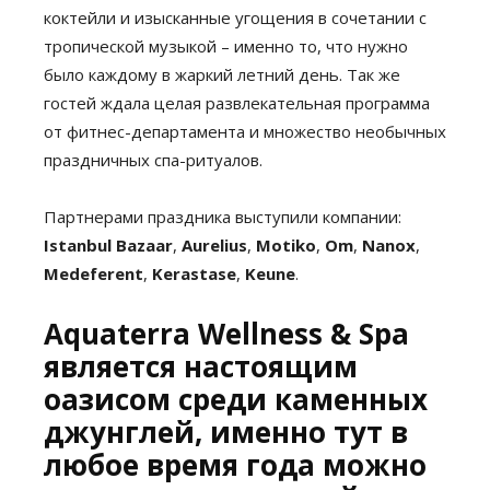
коктейли и изысканные угощения в сочетании с
тропической музыкой – именно то, что нужно
было каждому в жаркий летний день. Так же
гостей ждала целая развлекательная программа
от фитнес-департамента и множество необычных
праздничных спа-ритуалов.
Партнерами праздника выступили компании:
Istanbul Bazaar
,
Aurelius
,
Motiko
,
Om
,
Nanox
,
Medeferent
,
Kerastase
,
Keune
.
Aquaterra Wellness & Spa
является настоящим
оазисом среди каменных
джунглей, именно тут в
любое время года можно