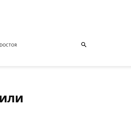
 DOCTOR
 или