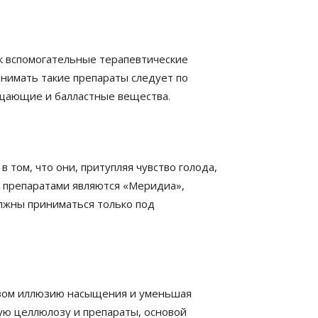
к вспомогательные терапевтические
нимать такие препараты следует по
ищающие и балластные вещества.
 том, что они, притупляя чувство голода,
 препаратами являются «Меридиа»,
олжны приниматься только под
разом иллюзию насыщения и уменьшая
ую целлюлозу и препараты, основой