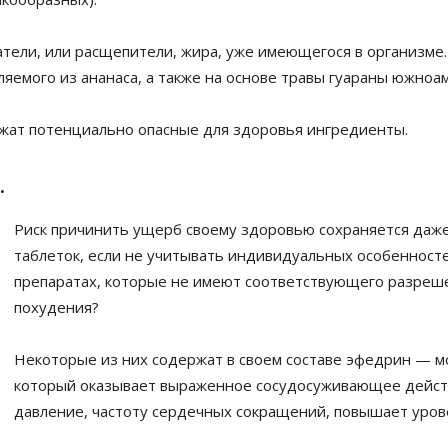
тели, или расщепители, жира, уже имеющегося в организме.
яемого из ананаса, а также на основе травы гуараны южноа
ржат потенциально опасные для здоровья ингредиенты.
.
Риск причинить ущерб своему здоровью сохраняется даж
таблеток, если не учитывать индивидуальных особенносте
препаратах, которые не имеют соответствующего разреше
похудения?
Некоторые из них содержат в своем составе эфедрин — 
который оказывает выраженное сосудосуживающее дейст
давление, частоту сердечных сокращений, повышает урове