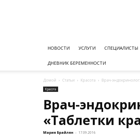
НОВОСТИ
УСЛУГИ
СПЕЦИАЛИСТЫ
ДНЕВНИК БЕРЕМЕННОСТИ
Домой
Статьи
Красота
Bрач-эндокринолог:
Красота
Bрач-эндокри
«Таблетки кр
Мария Брайлян
-
17.09.2016