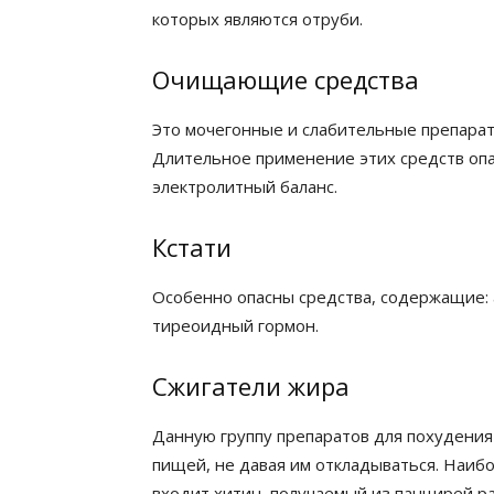
которых являются отруби.
Очищающие средства
Это мочегонные и слабительные препарат
Длительное применение этих средств опа
электролитный баланс.
Кстати
Особенно опасны средства, содержащие: 
тиреоидный гормон.
Сжигатели жира
Данную группу препаратов для похудения
пищей, не давая им откладываться. Наибо
входит хитин, получаемый из панцирей р