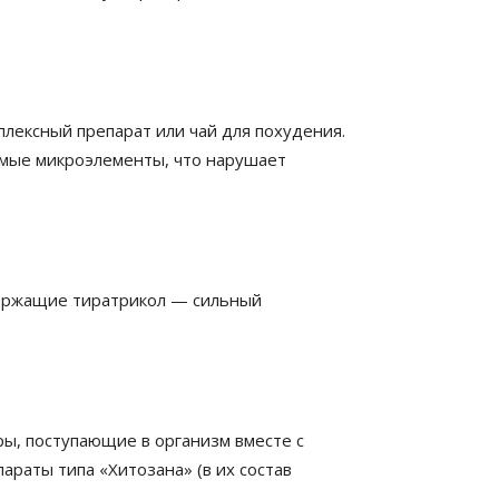
лексный препарат или чай для похудения.
имые микроэлементы, что нарушает
держащие тиратрикол — сильный
ы, поступающие в организм вместе с
араты типа «Хитозана» (в их состав