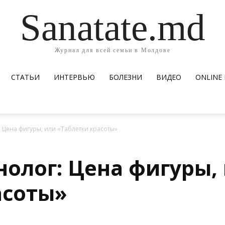
Sanatate.md
Журнал для всей семьи в Молдове
СТАТЬИ
ИНТЕРВЬЮ
БОЛЕЗНИ
ВИДЕО
ОNLINE
 Цена фигуры, или «Таблетки красоты»
нолог: Цена фигуры,
асоты»