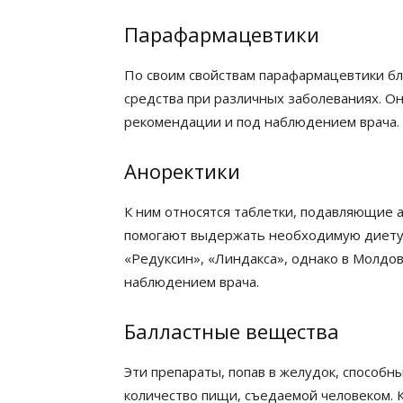
Парафармацевтики
По своим свойствам парафармацевтики бл
средства при различных заболеваниях. О
рекомендации и под наблюдением врача.
Аноректики
К ним относятся таблетки, подавляющие а
помогают выдержать необходимую диету.
«Редуксин», «Линдакса», однако в Молдо
наблюдением врача.
Балластные вещества
Эти препараты, попав в желудок, способ
количество пищи, съедаемой человеком. 