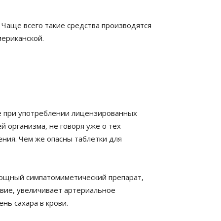
 Чаще всего такие средства производятся
мериканской.
е при употреблении лицензированных
й организма, не говоря уже о тех
ния. Чем же опасны таблетки для
мощный симпатомиметический препарат,
вие, увеличивает артериальное
нь сахара в крови.