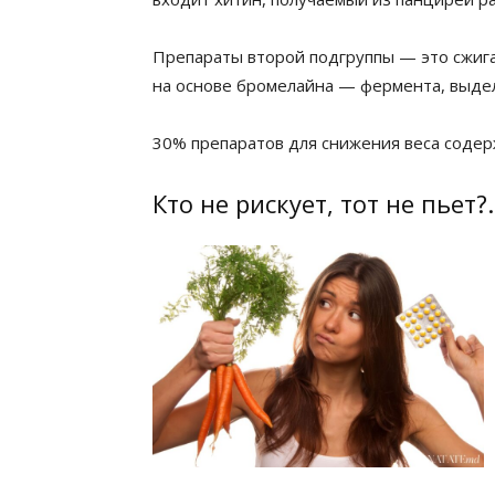
Препараты второй подгруппы — это сжига
на основе бромелайна — фермента, выдел
30% препаратов для снижения веса соде
Кто не рискует, тот не пьет?.