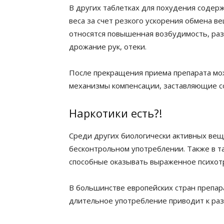
В других таблетках для похудения содер
веса за счет резкого ускорения обмена в
относятся повышенная возбудимость, ра
дрожание рук, отеки.
После прекращения приема препарата мож
механизмы компенсации, заставляющие с
Наркотики есть?!
Среди других биологически активных вещ
бесконтрольном употреблении. Также в т
способные оказывать выраженное психотр
В большинстве европейских стран препа
длительное употребление приводит к раз