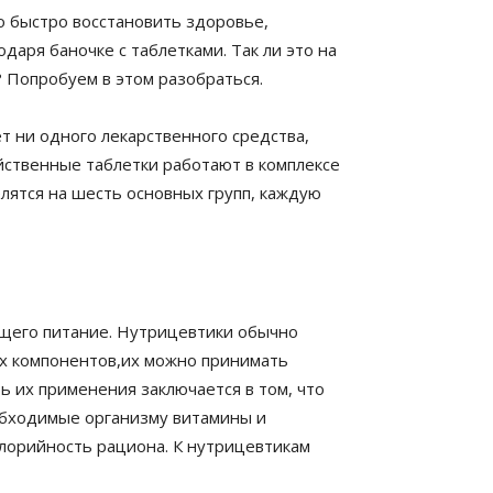
о быстро восстановить здоровье,
аря баночке с таблетками. Так ли это на
 Попробуем в этом разобраться.
т ни одного лекарственного средства,
йственные таблетки работают в комплексе
лятся на шесть основных групп, каждую
ающего питание. Нутрицевтики обычно
ых компонентов,их можно принимать
ть их применения заключается в том, что
обходимые организму витамины и
лорийность рациона. К нутрицевтикам