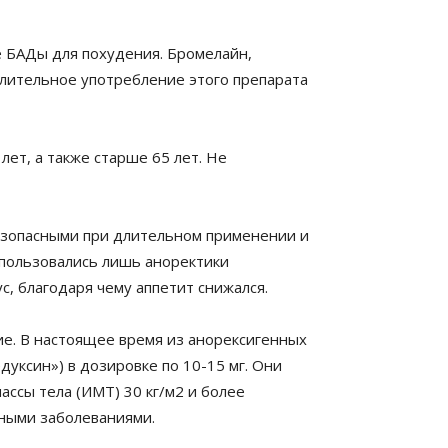
е БАДы для похудения. Бромелайн,
 Длительное употребление этого препарата
ет, а также старше 65 лет. Не
езопасными при длительном применении и
пользовались лишь аноректики
с, благодаря чему аппетит снижался.
е. В настоящее время из анорексигенных
уксин») в дозировке по 10-15 мг. Они
ссы тела (ИМТ) 30 кг/м2 и более
нными заболеваниями.