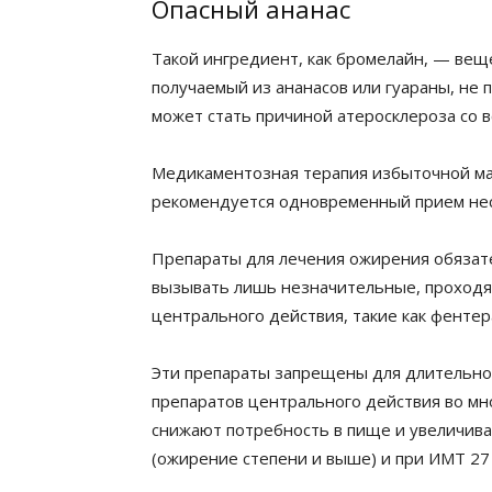
Опасный ананас
Такой ингредиент, как бромелайн, — вещ
получаемый из ананасов или гуараны, не 
может стать причиной атеросклероза со 
Медикаментозная терапия избыточной масс
рекомендуется одновременный прием нес
Препараты для лечения ожирения обязат
вызывать лишь незначительные, проходя
центрального действия, такие как фентер
Эти препараты запрещены для длительног
препаратов центрального действия во мно
снижают потребность в пище и увеличива
(ожирение степени и выше) и при ИМТ 27