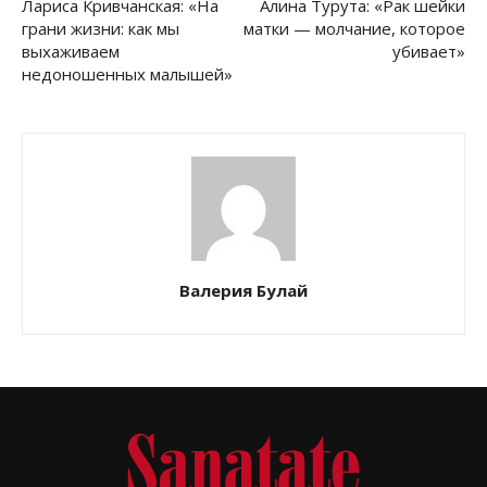
Лариса Кривчанская: «На
Алина Турута: «Рак шейки
грани жизни: как мы
матки — молчание, которое
выхаживаем
убивает»
недоношенных малышей»
Валерия Булай