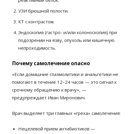
реактивный белок.
УЗИ брюшной полости.
КТ с контрастом.
Эндоскопия (гастро- и/или колоноскопия) при
подозрении на язву, опухоль или кишечную
непроходимость.
Почему самолечение опасно
«Если домашние спазмолитики и анальгетики не
помогают в течение 12–24 часов — это сигнал к
срочному обращению к врачу», —
предупреждает Иван Миронович.
Врач выделяет три главных «греха» самолечения:
Нецелевой прием антибиотиков —