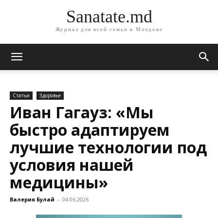
Sanatate.md
Журнал для всей семьи в Молдове
Статьи
Здоровье
Иван Гагауз: «Мы
быстро адаптируем
лучшие технологии под
условия нашей
медицины»
Валерия Булай
-
04.06.2026