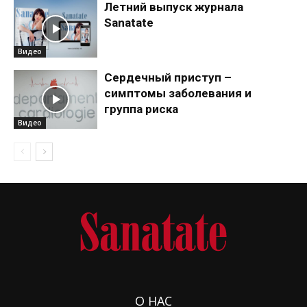
Летний выпуск журнала
Sanatate
Видео
Сердечный приступ –
симптомы заболевания и
группа риска
Видео
О НАС