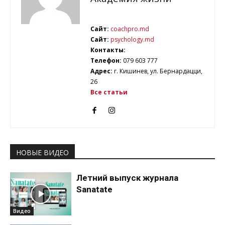
Сайт:
coachpro.md
Сайт:
psychology.md
Контакты:
Телефон:
079 603 777
Адрес:
г. Кишинев, ул. Бернардацци,
26
Все статьи
НОВЫЕ ВИДЕО
Летний выпуск журнала
Sanatate
Видео