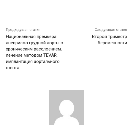
Предыдущая статья
Следующая статья
Национальная премьера:
Второй триместр
аневризма грудной аорты с
беременности
хроническим расслоением,
лечение методом TEVAR,
имплантация аортального
стента