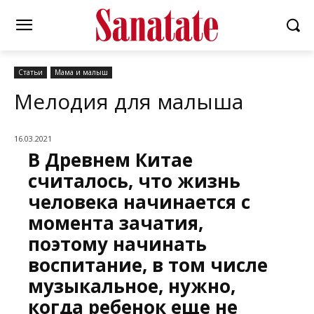
Статьи
Мама и малыш
Мелодия для малыша
16.03.2021
В Древнем Китае
считалось, что жизнь
человека начинается с
момента зачатия,
поэтому начинать
воспитание, в том числе
музыкальное, нужно,
когда ребенок еще не