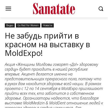
Видео
Go Red For Women
Новости
Не забудь прийти в
красном на выставку в
MoldExpo!
Акция «Женщины Молдовы говорят «Да!» здоровому
сердцу» будет проходить в нашей республике
впервые. Акцент делается именно на
представительницах прекрасного пола, потому что
в руках дам находится здоровье всей нации. В рамках
проекта с 12 по 14 сентября в MoldExpo приглашают
прийти всех тех, кто заботится о собственном
здоровье. Организаторы надеются, что благодаря
выставке MoldMedizin & MoldDent отношение людей к
вопросам здоровья сердца изменится. Для