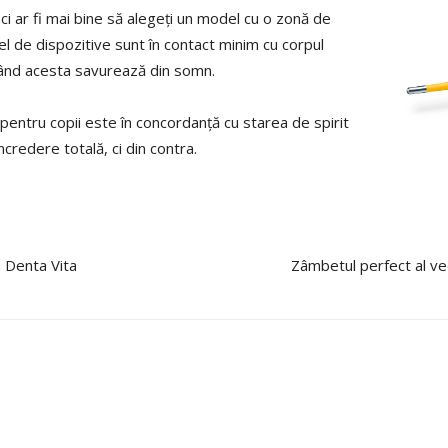
ci ar fi mai bine să alegeți un model cu o zonă de
el de dispozitive sunt în contact minim cu corpul
i când acesta savurează din somn.
pentru copii este în concordanță cu starea de spirit
încredere totală, ci din contra.
a Denta Vita
Zâmbetul perfect al ved