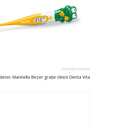
Articolul următor
etei: Marinella Bezer grație clinicii Denta Vita