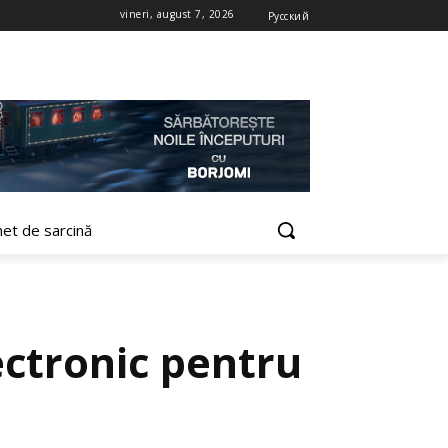
vineri, august 7, 2026
Русский
net de sarcină
ctronic pentru