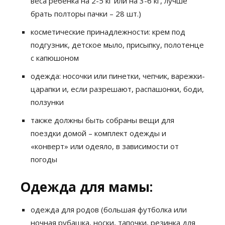
веса ребенка на 2-5 кг или на 3-6 кг, лучше
брать полторы пачки – 28 шт.)
косметические принадлежности: крем под
подгузник, детское мыло, присыпку, полотенце
с капюшоном
одежда: носочки или пинетки, чепчик, варежки-
царапки и, если разрешают, распашонки, боди,
ползунки
также должны быть собраны вещи для
поездки домой – комплект одежды и
«конверт» или одеяло, в зависимости от
погоды
Одежда для мамы:
одежда для родов (большая футболка или
ночная рубашка, носки, тапочки, резинка для