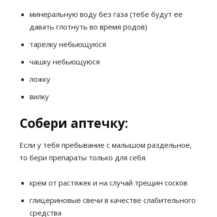
минеральную воду без газа (тебе будут ее
давать глотнуть во время родов)
тарелку небьющуюся
чашку небьющуюся
ложку
вилку
Собери аптечку:
Если у тебя пребывание с малышом раздельное,
то бери препараты только для себя.
крем от растяжек и на случай трещин сосков
глицериновые свечи в качестве слабительного
средства