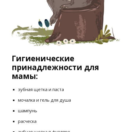
Гигиенические
принадлежности для
мамы:
зубная щетка и паста
мочалка и гель для душа
шампунь
расческа
зубная щетка в футляре