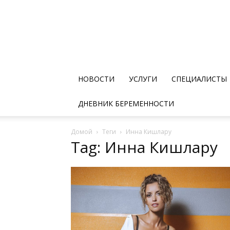
НОВОСТИ
УСЛУГИ
СПЕЦИАЛИСТЫ
ДНЕВНИК БЕРЕМЕННОСТИ
Домой
Теги
Инна Кишлару
Tag: Инна Кишлару