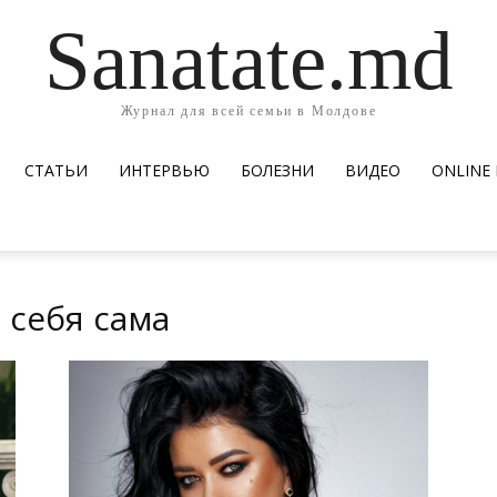
Sanatate.md
Журнал для всей семьи в Молдове
СТАТЬИ
ИНТЕРВЬЮ
БОЛЕЗНИ
ВИДЕО
ОNLINE
 себя сама