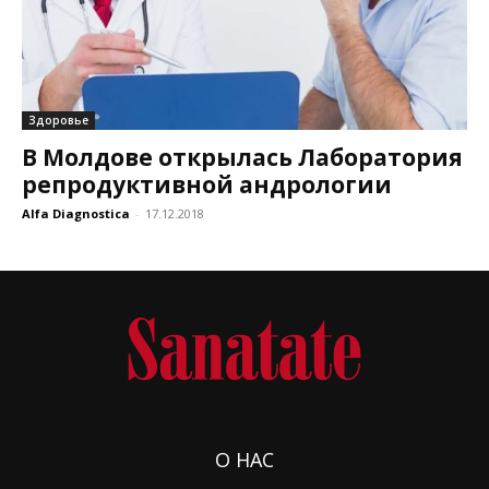
Здоровье
В Молдове открылась Лаборатория
репродуктивной андрологии
Alfa Diagnostica
-
17.12.2018
О НАС