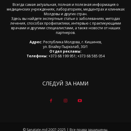
Всегда самая актуальная, полная и полезная информация о
медицинских учреждениях, лабораториях, медцентрах и клиниках
Молдовы и других стран.
Здесь вы найдете экспертные статьи о заболеваниях, методах
лечения, способах профилактики, интервью с практикующими
врачами и другими специалистами, а также новости от наших
партнеров.
Адрес:
Республика Молдова, г. Кишинев,
ул. Влайку Пыркэлаб, 30/1
Отдел рекламы:
Телефоны:
+373 68 199 951; +373 68 585 054
СЛЕДУЙ ЗА НАМИ
© Sanatate.md 2007-2025 | Все права защищены.