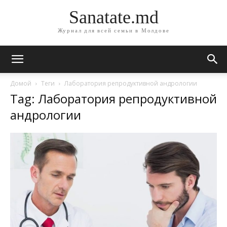
Sanatate.md
Журнал для всей семьи в Молдове
Домой
Теги
Лаборатория репродуктивной андрологии
Tag: Лаборатория репродуктивной
андрологии