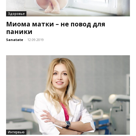
Здоровье
Миома матки – не повод для
паники
Sanatate
-
12.09.2019
Интервью