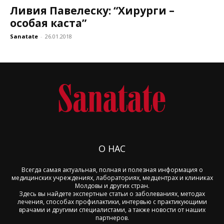
Ливия Павелеску: “Хирурги –
особая каста”
Sanatate
-
26.01.2018
О НАС
Всегда самая актуальная, полная и полезная информация о
медицинских учреждениях, лабораториях, медцентрах и клиниках
Молдовы и других стран.
Здесь вы найдете экспертные статьи о заболеваниях, методах
лечения, способах профилактики, интервью с практикующими
врачами и другими специалистами, а также новости от наших
партнеров.