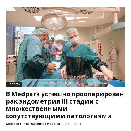
Новости
В Medpark успешно прооперирован
рак эндометрия III стадии с
множественными
сопутствующими патологиями
Medpark International Hospital
-
25.11.2021