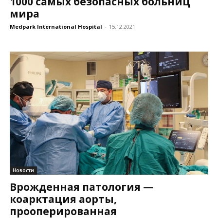
1000 самых безопасных больниц
мира
Medpark International Hospital
-
15.12.2021
Новости
Врожденная патология —
коарктация аорты,
прооперированная