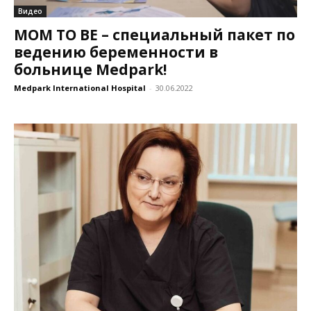
Видео
MOM TO BE – специальный пакет по
ведению беременности в
больнице Medpark!
Medpark International Hospital
-
30.06.2022