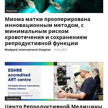
Новости
Миома матки прооперирована
инновационным методом, с
минимальным риском
кровотечения и сохранением
репродуктивной функции
Medpark International Hospital
-
06.06.2023
Здоровье
Центр Репродуктивной Медицины