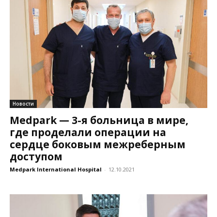
Новости
Medpark — 3-я больница в мире,
где проделали операции на
сердце боковым межреберным
доступом
Medpark International Hospital
-
12.10.2021