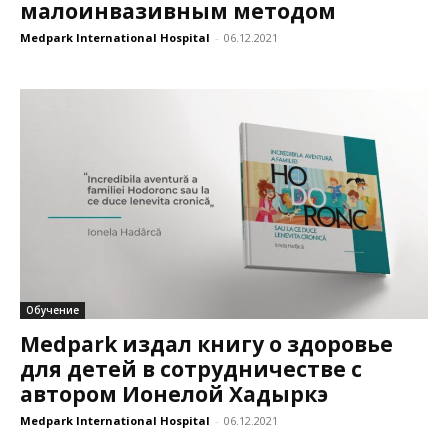
малоинвазивным методом
Medpark International Hospital
-
06.12.2021
Обучение
Medpark издал книгу о здоровье
для детей в сотрудничестве с
автором Ионелой Хадыркэ
Medpark International Hospital
-
06.12.2021