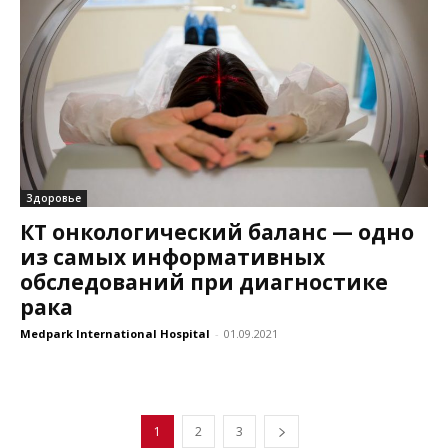
Здоровье
КТ онкологический баланс — одно
из самых информативных
обследований при диагностике
рака
Medpark International Hospital
-
01.09.2021
1
2
3