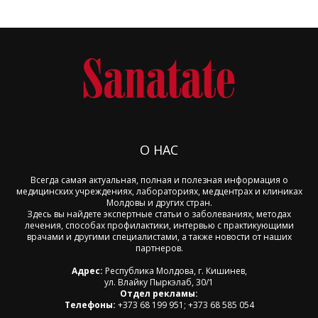
О НАС
Всегда самая актуальная, полная и полезная информация о
медицинских учреждениях, лабораториях, медцентрах и клиниках
Молдовы и других стран.
Здесь вы найдете экспертные статьи о заболеваниях, методах
лечения, способах профилактики, интервью с практикующими
врачами и другими специалистами, а также новости от наших
партнеров.
Адрес:
Республика Молдова, г. Кишинев,
ул. Влайку Пыркэлаб, 30/1
Отдел рекламы:
Телефоны:
+373 68 199 951; +373 68 585 054