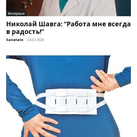
Интервью
Николай Шавга: “Работа мне всегда
в радость!”
Sanatate
-
24.07.2020