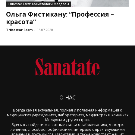
Tribestar Farm: Косметологи Молдовы
Ольга Фистикану: “Профессия –
красота”
Tribestar Farm
-
15.07.2020
О НАС
Всегда самая актуальная, полная и полезная информация о
медицинских учреждениях, лабораториях, медцентрах и клиниках
Молдовы и других стран.
Здесь вы найдете экспертные статьи о заболеваниях, методах
лечения, способах профилактики, интервью с практикующими
врачами и другими специалистами, а также новости от наших