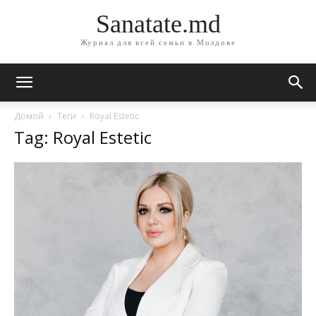
Sanatate.md
Журнал для всей семьи в Молдове
Домой
Теги
Royal Estetic
Tag: Royal Estetic