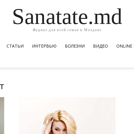
Sanatate.md
Журнал для всей семьи в Молдове
СТАТЬИ
ИНТЕРВЬЮ
БОЛЕЗНИ
ВИДЕО
ОNLINE
т