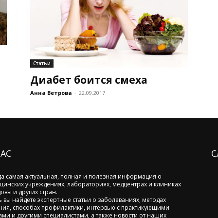
Статьи
Диабет боится смеха
Анна Ветрова
-
22.09.2017
НАС
С
да самая актуальная, полная и полезная информация о
цинских учреждениях, лабораториях, медцентрах и клиниках
овы и других стран.
ь вы найдете экспертные статьи о заболеваниях, методах
ния, способах профилактики, интервью с практикующими
ами и другими специалистами, а также новости от наших