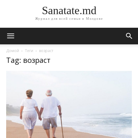
Sanatate.md
Журнал для всей семьи в Молдове
Домой
Теги
возраст
Tag: возраст