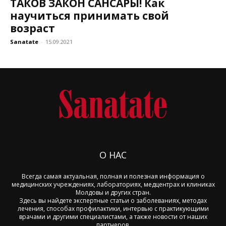
ТАКОВ ЗАКОН САНСАРЫ! Как
научиться принимать свой
возраст
Sanatate
-
15.09.2021
О НАС
Всегда самая актуальная, полная и полезная информация о
медицинских учреждениях, лабораториях, медцентрах и клиниках
Молдовы и других стран.
Здесь вы найдете экспертные статьи о заболеваниях, методах
лечения, способах профилактики, интервью с практикующими
врачами и другими специалистами, а также новости от наших
партнеров.