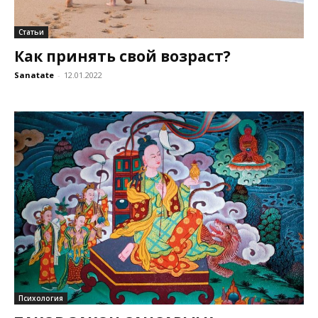
Статьи
Как принять свой возраст?
Sanatate
-
12.01.2022
Психология