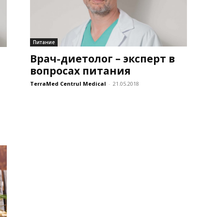
Питание
Врач-диетолог – эксперт в
вопросах питания
TerraMed Centrul Medical
-
21.05.2018