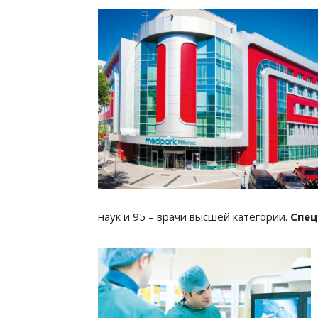
наук и 95 – врачи высшей категории.
Спец