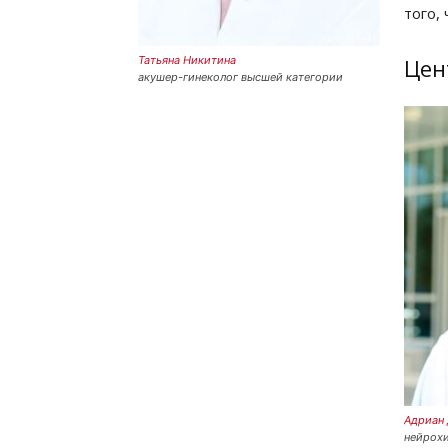
того,
Татьяна Никитина
Цен
акушер-гинеколог высшей категории
Адриан 
нейрохи