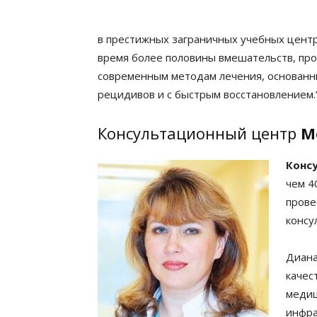
в престижных заграничных учебных центр
время более половины вмешательств, пр
современным методам лечения, основанн
рецидивов и с быстрым восстановлением.
Консультационный центр
M
Конс
чем 4
прове
консу
Диана
качес
медиц
инфра