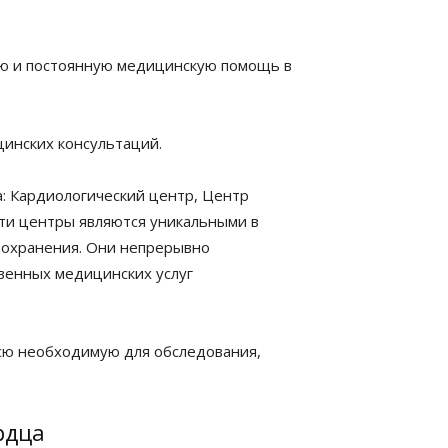
ю и постоянную медицинскую помощь в
цинских консультаций.
а: Кардиологический центр, Центр
ти центры являются уникальными в
воохранения. Они непрерывно
твенных медицинских услуг
всю необходимую для обследования,
рдца