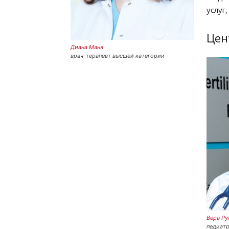
услуг
Цен
Диана Маня
врач-терапевт высшей категории
Вера Ру
педиатр