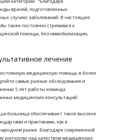
сшей категории: “Благодаря
нды врачей, подготовленных
ных случаях заболеваний. В настоящее
 Мы также постоянно стремимся к
цинской помощи, без иммобилизации,
зультативное лечение
постоянную медицинскую помощь в более
 пройти самые разные обследования и
жении 5 лет работы команда
анных медицинских консультаций.
аша больница обеспечивает такое высокое
ндартами и практиками, как в
народном рынке. Благодаря современной
му контролю над качеством медицинских