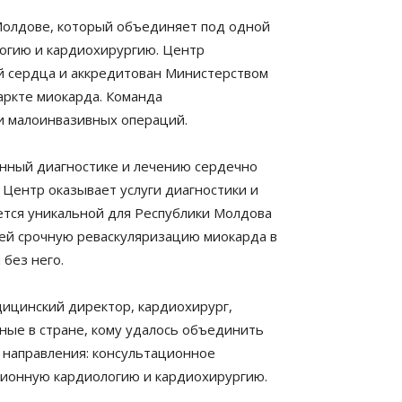
Молдове, который объединяет под одной
огию и кардиохирургию. Центр
ей сердца и аккредитован Министерством
аркте миокарда. Команда
 и малоинвазивных операций.
нный диагностике и лечению сердечно
. Центр оказывает услуги диагностики и
ется уникальной для Республики Молдова
ей срочную реваскуляризацию миокарда в
 без него.
дицинский директор, кардиохирург,
ные в стране, кому удалось объединить
 направления: консультационное
ионную кардиологию и кардиохирургию.