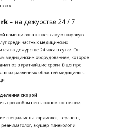
тов.»
rk
– на дежурстве 24 / 7
ой помощи охватывает самую широкую
слуг среди частных медицинских
ся на дежурстве 24 часа в сутки. Он
ым медицинским оборудованием, которое
диагноз в кратчайшие сроки. В центре
сты из различных областей медицины с
щи.
деления скорой
очь при любом неотложном состоянии.
е специалисты: кардиолог, терапевт,
г-реаниматолог, акушер-гинеколог и