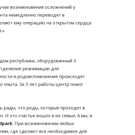
случае возникновения осложнений у
нта немедленно переводят в
елают ему операцию на открытом сердце.
.»
дом республики, оборудованный 3
отделение реанимации для
ности и родовспоможение происходят
опыта. За 5 лет работы центр помог
ь рады, что роды, которые проходят в
 И это счастье вошло в их семьи. А мы, в
dpark
. При возникновении любых
пии, где сделают все необходимое для