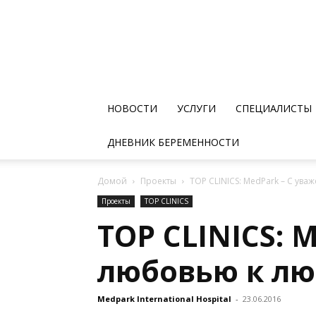
НОВОСТИ
УСЛУГИ
СПЕЦИАЛИСТЫ
ДНЕВНИК БЕРЕМЕННОСТИ
Домой
Проекты
TOP CLINICS: MedPark – С ува
Проекты
TOP CLINICS
TOP CLINICS: 
любовью к лю
Medpark International Hospital
-
23.06.2016