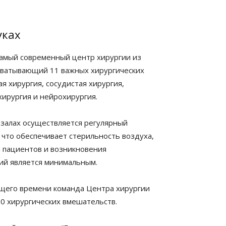
уках
амый современный центр хирургии из
хватывающий 11 важных хирургических
я хирургия, сосудистая хирургия,
хирургия и нейрохирургия.
 залах осуществляется регулярный
 что обеспечивает стерильность воздуха,
я пациентов и возникновения
ий является минимальным.
ящего времени команда Центра хирургии
00 хирургических вмешательств.