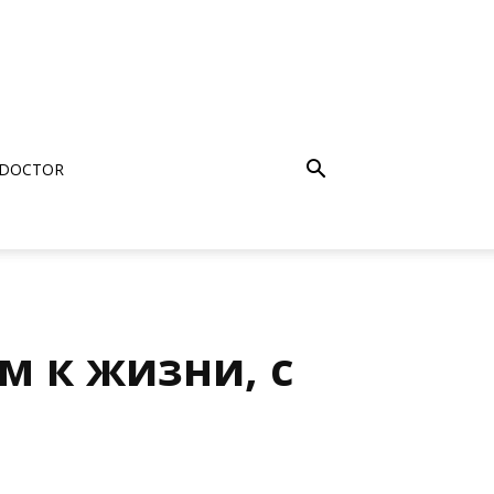
 DOCTOR
м к жизни, с