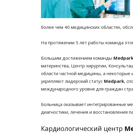
более чем 40 медицинских областях, обсл
На протяжении 5 лет работы команда это
Большим достижением команды
Medpar
материнства, Центр хирургии, Консульт
области частной медицины, а некоторые 
укрепляют лидерский статус
Medpark
, с
международного уровня для граждан стр
Больница оказывает интегрированные мед
диагностики, лечения и восстановления п
Кардиологический центр
M